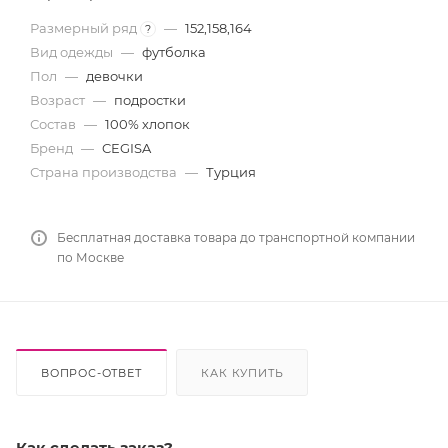
Размерный ряд
—
152,158,164
?
Вид одежды
—
футболка
Пол
—
девочки
Возраст
—
подростки
Состав
—
100% хлопок
Бренд
—
CEGISA
Страна производства
—
Турция
Бесплатная доставка товара до транспортной компании
по Москве
ВОПРОС-ОТВЕТ
КАК КУПИТЬ
Как сделать заказ?