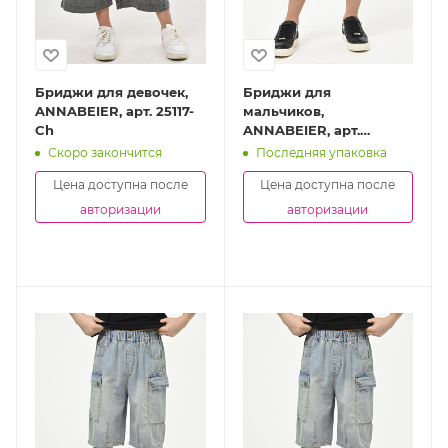
Бриджи для девочек,
Бриджи для
ANNABEIER, арт. 25117-
мальчиков,
Ch
ANNABEIER, арт.
BB2531-Ch
Скоро закончится
Последняя упаковка
Цена доступна после
Цена доступна после
авторизации
авторизации