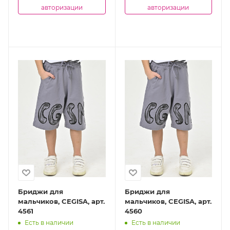
авторизации
авторизации
Бриджи для
Бриджи для
мальчиков, CEGISA, арт.
мальчиков, CEGISA, арт.
4561
4560
Есть в наличии
Есть в наличии