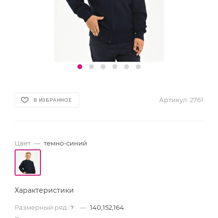
Артикул:
2761
В ИЗБРАННОЕ
Цвет
—
темно-синий
Характеристики
Размерный ряд
—
140,152,164
?