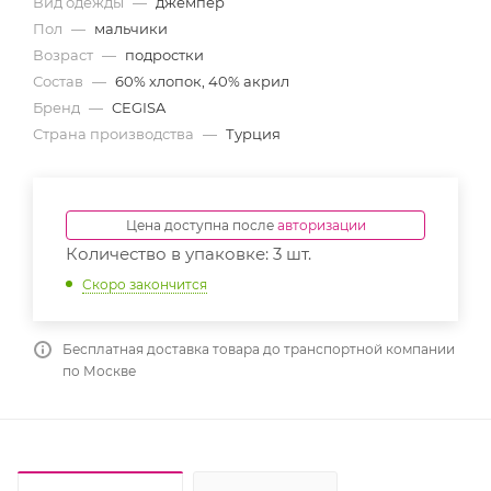
Вид одежды
—
джемпер
Пол
—
мальчики
Возраст
—
подростки
Состав
—
60% хлопок, 40% акрил
Бренд
—
CEGISA
Страна производства
—
Турция
Цена доступна после
авторизации
Количество в упаковке: 3 шт.
Скоро закончится
Бесплатная доставка товара до транспортной компании
по Москве