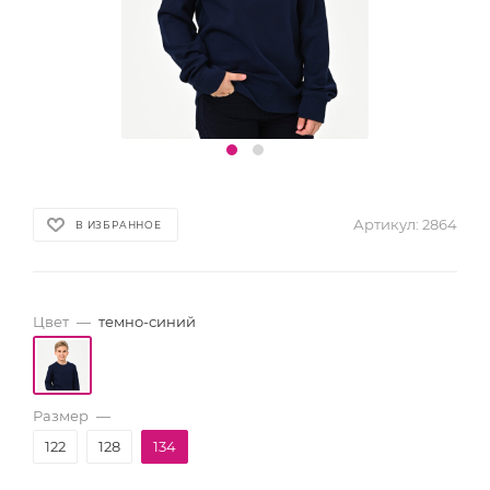
Артикул:
2864
В ИЗБРАННОЕ
Цвет
—
темно-синий
Размер
—
122
128
134