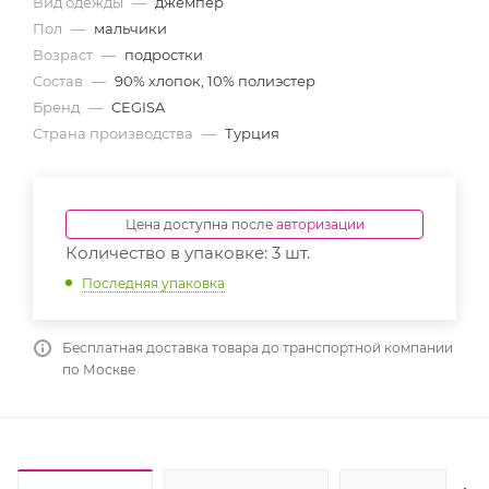
Вид одежды
—
джемпер
Пол
—
мальчики
Возраст
—
подростки
Состав
—
90% хлопок, 10% полиэстер
Бренд
—
CEGISA
Страна производства
—
Турция
Цена доступна после
авторизации
Количество в упаковке: 3 шт.
Последняя упаковка
Бесплатная доставка товара до транспортной компании
по Москве