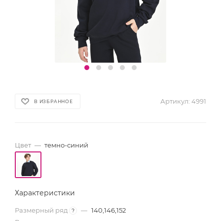
Артикул:
4991
В ИЗБРАННОЕ
Цвет
—
темно-синий
Характеристики
Размерный ряд
—
140,146,152
?