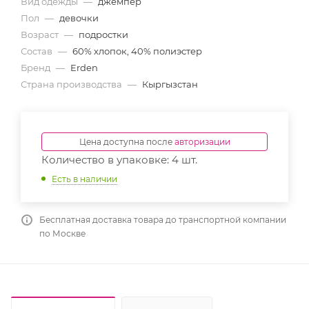
Вид одежды
—
джемпер
Пол
—
девочки
Возраст
—
подростки
Состав
—
60% хлопок, 40% полиэстер
Бренд
—
Erden
Страна производства
—
Кыргызстан
Цена доступна после
авторизации
Количество в упаковке: 4 шт.
Есть в наличии
Бесплатная доставка товара до транспортной компании
по Москве