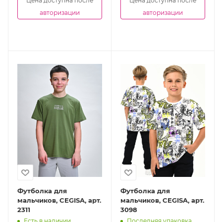
Цена доступна после
Цена доступна после
авторизации
авторизации
Футболка для
Футболка для
мальчиков, CEGISA, арт.
мальчиков, CEGISA, арт.
2311
3098
Есть в наличии
Последняя упаковка