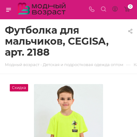
0
Футболка для
мальчиков, CEGISA,
арт. 2188
—
Модный возраст - Детская и подростковая одежда оптом
К
Скидка