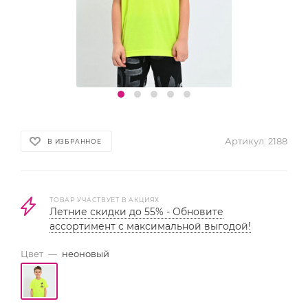
Артикул:
2188
В ИЗБРАННОЕ
ТОВАР УЧАСТВУЕТ В АКЦИЯХ
Летние скидки до 55% - Обновите
ассортимент с максимальной выгодой!
Цвет
—
неоновый