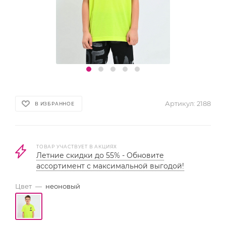
Артикул:
2188
В ИЗБРАННОЕ
ТОВАР УЧАСТВУЕТ В АКЦИЯХ
Летние скидки до 55% - Обновите
ассортимент с максимальной выгодой!
Цвет
—
неоновый