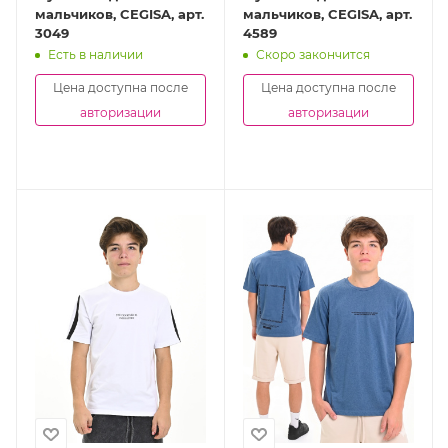
мальчиков, CEGISA, арт.
мальчиков, CEGISA, арт.
3049
4589
Есть в наличии
Скоро закончится
Цена доступна после
Цена доступна после
авторизации
авторизации