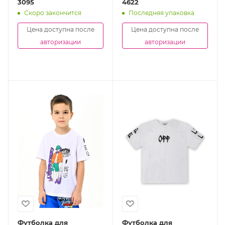
3095
4622
Скоро закончится
Последняя упаковка
Цена доступна после
Цена доступна после
авторизации
авторизации
Футболка для
Футболка для