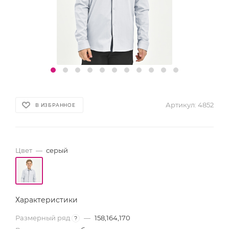
Артикул:
4852
В ИЗБРАННОЕ
Цвет
—
серый
Характеристики
Размерный ряд
—
158,164,170
?