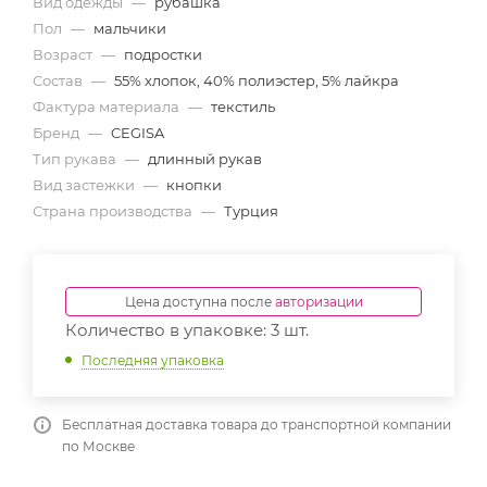
Вид одежды
—
рубашка
Пол
—
мальчики
Возраст
—
подростки
Состав
—
55% хлопок, 40% полиэстер, 5% лайкра
Фактура материала
—
текстиль
Бренд
—
CEGISA
Тип рукава
—
длинный рукав
Вид застежки
—
кнопки
Страна производства
—
Турция
Цена доступна после
авторизации
Количество в упаковке: 3 шт.
Последняя упаковка
Бесплатная доставка товара до транспортной компании
по Москве