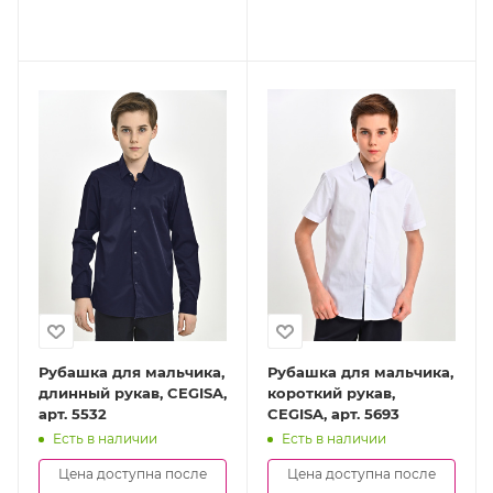
Рубашка для мальчика,
Рубашка для мальчика,
длинный рукав, CEGISA,
короткий рукав,
арт. 5532
CEGISA, арт. 5693
Есть в наличии
Есть в наличии
Цена доступна после
Цена доступна после