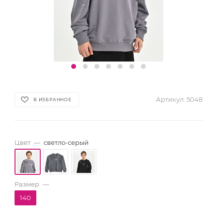
Артикул:
5048
В ИЗБРАННОЕ
Цвет
—
светло-серый
Размер
—
140