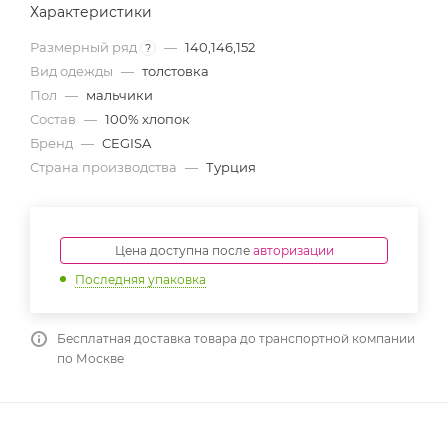
Характеристики
Размерный ряд
—
140,146,152
?
Вид одежды
—
толстовка
Пол
—
мальчики
Состав
—
100% хлопок
Бренд
—
CEGISA
Страна производства
—
Турция
Цена доступна после
авторизации
Последняя упаковка
Бесплатная доставка товара до транспортной компании
по Москве